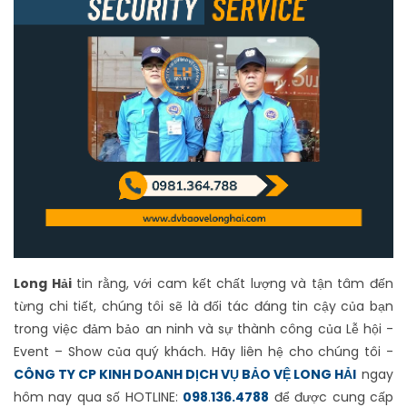
Long Hải
tin rằng, với cam kết chất lượng và tận tâm đến
từng chi tiết, chúng tôi sẽ là đối tác đáng tin cậy của bạn
trong việc đảm bảo an ninh và sự thành công của Lễ hội -
Event – Show của quý khách. Hãy liên hệ cho chúng tôi -
CÔNG TY CP KINH DOANH DỊCH VỤ BẢO VỆ LONG HẢI
ngay
hôm nay qua số HOTLINE:
098
.
136.4788
để được cung cấp