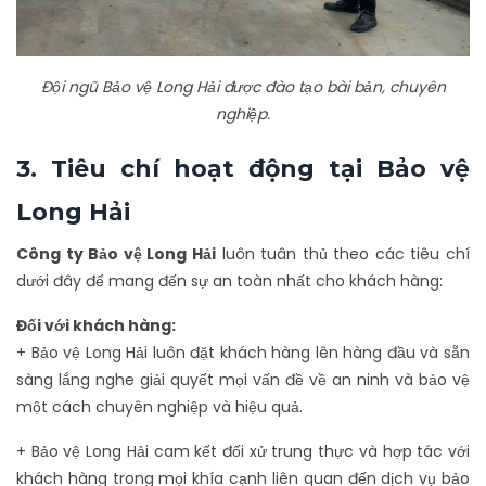
Đội ngũ Bảo vệ Long Hải được đào tạo bài bản, chuyên
nghiệp.
3. Tiêu chí hoạt động tại Bảo vệ
Long Hải
Công ty Bảo vệ Long Hải
luôn tuân thủ theo các tiêu chí
dưới đây để mang đến sự an toàn nhất cho khách hàng:
Đối với khách hàng:
+ Bảo vệ Long Hải luôn đặt khách hàng lên hàng đầu và sẵn
sàng lắng nghe giải quyết mọi vấn đề về an ninh và bảo vệ
một cách chuyên nghiệp và hiệu quả.
+ Bảo vệ Long Hải cam kết đối xử trung thực và hợp tác với
khách hàng trong mọi khía cạnh liên quan đến dịch vụ bảo