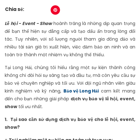
Chia sẻ:
Lễ hội - Event - Show
hoành tráng là những dịp quan trọng
để bạn thể hiện sự đẳng cấp và tạo dấu ấn trong lòng đối
tác. Tuy nhiên, với số lượng người tham gia đông đảo và
nhiều tài sản giá trị xuất hiện, việc đảm bảo an ninh và an
toàn trở thành một nhiệm vụ không thể thiếu.
Tại Long Hải, chúng tôi hiểu rằng một sự kiện thành công
không chỉ đòi hỏi sự sáng tạo và đầu tư, mà còn yêu cầu sự
bảo vệ chuyên nghiệp và tối ưu. Với đội ngũ nhân viên giàu
kinh nghiệm và kỹ năng,
Bảo vệ Long Hải
cam kết mang
đến cho bạn những giải pháp
dịch vụ bảo vệ lễ hội, event,
show
tối ưu nhất.
1. Tại sao cần sử dụng dịch vụ bảo vệ cho lễ hội, event,
show?