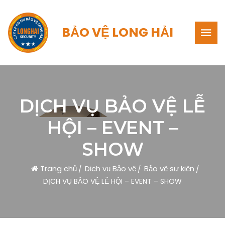
BẢO VỆ LONG HẢI
DỊCH VỤ BẢO VỆ LỄ
HỘI – EVENT –
SHOW
Trang chủ
Dịch vụ Bảo vệ
Bảo vệ sự kiện
DỊCH VỤ BẢO VỆ LỄ HỘI – EVENT – SHOW