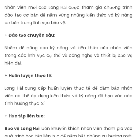
Nhân viên mới của Long Hải được tham gia chương trình
đào tạo cơ bản để nắm vững những kiến thức và kỹ năng
cơ bản trong lĩnh vực bảo vệ.
+
Đào tạo chuyên sâu:
Nhằm để nâng cao kỹ năng và kiến thức của nhân viên
trong các lĩnh vực cụ thể về công nghệ và thiết bị bảo vệ
hiện đại.
+
Huấn luyện thực tế:
Long Hải cung cấp huấn luyện thực tế để đảm bảo nhân
viên có thể áp dụng kiến thức và kỹ năng đã học vào các
tình huống thực tế.
+
Học tập liên tục:
Bảo vệ Long Hải
luôn khuyến khích nhân viên tham gia vào
quá trình học tập liên tục để nắm bắt những xu hướng mới,