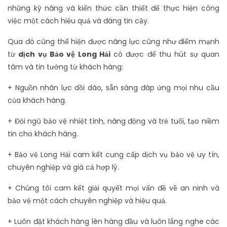
những kỹ năng và kiến thức cần thiết để thực hiện công
việc một cách hiệu quả và đáng tin cậy.
Qua đó cũng thể hiện được năng lực cũng như điểm mạnh
từ
dịch vụ Bảo vệ Long Hải
có được để thu hút sự quan
tâm và tin tưởng từ khách hàng:
+ Nguồn nhân lực dồi dào, sẵn sàng đáp ứng mọi nhu cầu
của khách hàng.
+ Đội ngũ bảo vệ nhiệt tình, năng động và trẻ tuổi, tạo niềm
tin cho khách hàng.
+ Bảo vệ Long Hải cam kết cung cấp dịch vụ bảo vệ uy tín,
chuyên nghiệp và giá cả hợp lý.
+ Chúng tôi cam kết giải quyết mọi vấn đề về an ninh và
bảo vệ một cách chuyên nghiệp và hiệu quả.
+ Luôn đặt khách hàng lên hàng đầu và luôn lắng nghe các