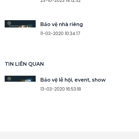
23-10-2023 14:12:32
Bảo vệ nhà riêng
11-03-2020 10:34:17
TIN LIÊN QUAN
Bảo vệ lễ hội, event, show
13-03-2020 16:53:18