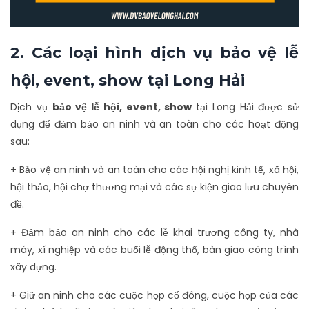
2. Các loại hình dịch vụ bảo vệ lễ
hội, event, show tại Long Hải
Dịch vụ
bảo vệ lễ hội, event, show
tại Long Hải được sử
dụng để đảm bảo an ninh và an toàn cho các hoạt động
sau:
+ Bảo vệ an ninh và an toàn cho các hội nghị kinh tế, xã hội,
hội thảo, hội chợ thương mại và các sự kiện giao lưu chuyên
đề.
+ Đảm bảo an ninh cho các lễ khai trương công ty, nhà
máy, xí nghiệp và các buổi lễ động thổ, bàn giao công trình
xây dựng.
+ Giữ an ninh cho các cuộc họp cổ đông, cuộc họp của các