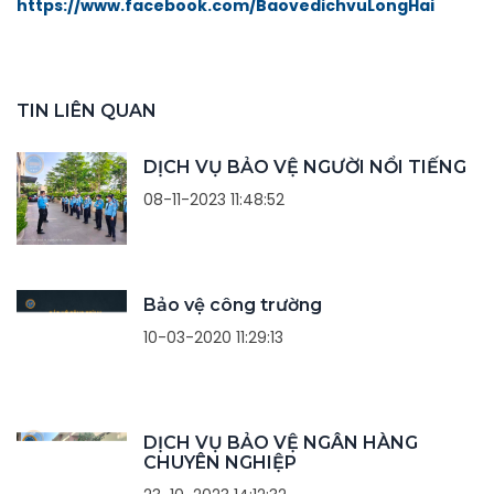
https://www.facebook.com/BaovedichvuLongHai
TIN LIÊN QUAN
DỊCH VỤ BẢO VỆ NGƯỜI NỔI TIẾNG
08-11-2023 11:48:52
Bảo vệ công trường
10-03-2020 11:29:13
DỊCH VỤ BẢO VỆ NGÂN HÀNG
CHUYÊN NGHIỆP