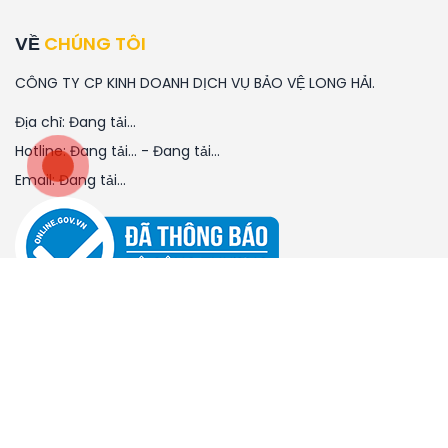
VỀ
CHÚNG TÔI
CÔNG TY CP KINH DOANH DỊCH VỤ BẢO VỆ LONG HẢI.
Địa chỉ:
Đang tải...
Hotline:
Đang tải...
-
Đang tải...
Email:
Đang tải...
Tuyển Dụng
CHÍNH SÁCH
Quy định và hình thức thanh toán