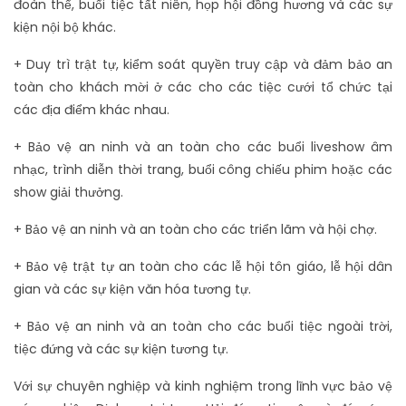
đoàn thể, buổi tiệc tất niên, họp hội đồng hương và các sự
kiện nội bộ khác.
+ Duy trì trật tự, kiểm soát quyền truy cập và đảm bảo an
toàn cho khách mời ở các cho các tiệc cưới tổ chức tại
các địa điểm khác nhau.
+ Bảo vệ an ninh và an toàn cho các buổi liveshow âm
nhạc, trình diễn thời trang, buổi công chiếu phim hoặc các
show giải thưởng.
+ Bảo vệ an ninh và an toàn cho các triển lãm và hội chợ.
+ Bảo vệ trật tự an toàn cho các lễ hội tôn giáo, lễ hội dân
gian và các sự kiện văn hóa tương tự.
+ Bảo vệ an ninh và an toàn cho các buổi tiệc ngoài trời,
tiệc đứng và các sự kiện tương tự.
Với sự chuyên nghiệp và kinh nghiệm trong lĩnh vực bảo vệ