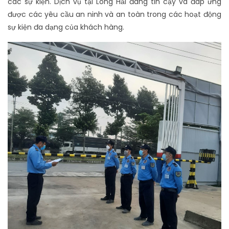
các sự kiện. Dịch vụ tại Long Hải đáng tin cậy và đáp ứng
được các yêu cầu an ninh và an toàn trong các hoạt động
sự kiện đa dạng của khách hàng.