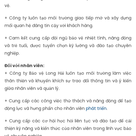
vệ.
+ Công ty luôn tạo môi trường giao tiếp mở và xây dựng
mối quan hệ đáng tin cậy với khách hàng.
+ Cam kết cung cấp đội ngũ bảo vệ nhiệt tình, năng động
và trẻ tuổi, được tuyển chọn kỹ lưỡng và đào tạo chuyên
nghiệp.
Đối với nhân viên:
+ Công ty Bảo vệ Long Hải luôn tạo môi trường làm việc
thân thiện và khuyến khích sự trao đổi thông tin và ý kiến
giữa nhân viên và quản lý.
+ Cung cấp các công việc thử thách và năng động để tạo
động lực và hưng phấn cho nhân viên
phát triển
.
+ Cung cấp các cơ hội học hỏi liên tục và đào tạo để cải
thiện kỹ năng và kiến thức của nhân viên trong lĩnh vực bảo
vệ chuyên nghiệp.