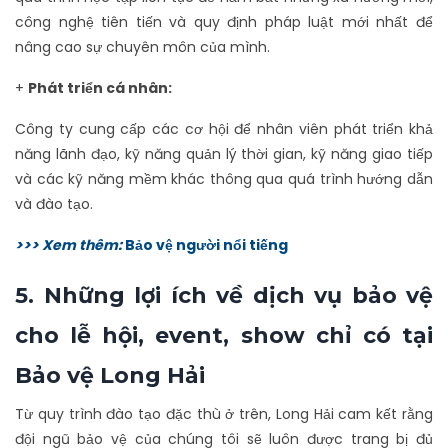
công nghệ tiên tiến và quy định pháp luật mới nhất để
nâng cao sự chuyên môn của mình.
+
Phát triển cá nhân:
Công ty cung cấp các cơ hội để nhân viên phát triển khả
năng lãnh đạo, kỹ năng quản lý thời gian, kỹ năng giao tiếp
và các kỹ năng mềm khác thông qua quá trình hướng dẫn
và đào tạo.
>>> Xem thêm:
Bảo vệ người nổi tiếng
5. Những lợi ích về dịch vụ bảo vệ
cho lễ hội, event, show chỉ có tại
Bảo vệ Long Hải
Từ quy trình đào tạo đặc thù ở trên, Long Hải cam kết rằng
đội ngũ bảo vệ của chúng tôi sẽ luôn được trang bị đủ