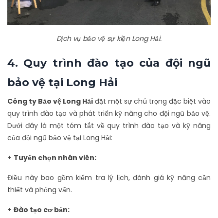
Dịch vụ bảo vệ sự kiện Long Hải.
4. Quy trình đào tạo của đội ngũ
bảo vệ tại Long Hải
Công ty Bảo vệ Long Hải
đặt một sự chú trọng đặc biệt vào
quy trình đào tạo và phát triển kỹ năng cho đội ngũ bảo vệ.
Dưới đây là một tóm tắt về quy trình đào tạo và kỹ năng
của đội ngũ bảo vệ tại Long Hải:
+
Tuyển chọn nhân viên:
Điều này bao gồm kiểm tra lý lịch, đánh giá kỹ năng cần
thiết và phỏng vấn.
+
Đào tạo cơ bản: