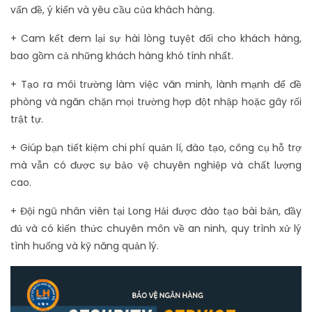
vấn đề, ý kiến và yêu cầu của khách hàng.
+ Cam kết đem lại sự hài lòng tuyệt đối cho khách hàng,
bao gồm cả những khách hàng khó tính nhất.
+ Tạo ra môi trường làm việc văn minh, lành mạnh để đề
phòng và ngăn chặn mọi trường hợp đột nhập hoặc gây rối
trật tự.
+ Giúp bạn tiết kiệm chi phí quản lí, đào tạo, công cụ hỗ trợ
mà vẫn có được sự bảo vệ chuyên nghiệp và chất lượng
cao.
+ Đội ngũ nhân viên tại Long Hải được đào tạo bài bản, đầy
đủ và có kiến thức chuyên môn về an ninh, quy trình xử lý
tình huống và kỹ năng quản lý.