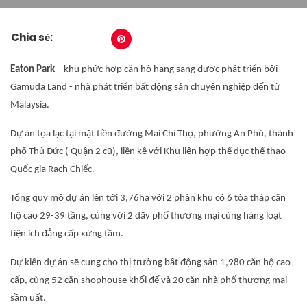
Chia sẻ:
Eaton Park
– khu phức hợp căn hộ hạng sang được phát triển bởi
Gamuda Land - nhà phát triển bất động sản chuyên nghiệp đến từ
Malaysia.
Dự án tọa lạc tại mặt tiền đường Mai Chí Thọ, phường An Phú, thành
phố Thủ Đức ( Quận 2 cũ), liền kề với Khu liên hợp thể dục thể thao
Quốc gia Rạch Chiếc.
Tổng quy mô dự án lên tới 3,76ha với 2 phân khu có 6 tòa tháp căn
hộ cao 29-39 tầng, cùng với 2 dãy phố thương mại cùng hàng loạt
tiện ích đẳng cấp xứng tầm.
Dự kiến dự án sẽ cung cho thị trường bất động sản 1,980 căn hộ cao
cấp, cùng 52 căn shophouse khối đế và 20 căn nhà phố thương mại
sầm uất.