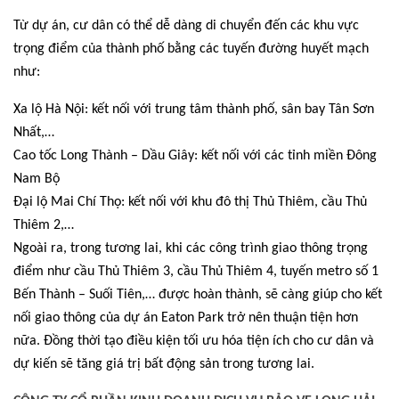
Từ dự án, cư dân có thể dễ dàng di chuyển đến các khu vực
trọng điểm của thành phố bằng các tuyến đường huyết mạch
như:
Xa lộ Hà Nội: kết nối với trung tâm thành phố, sân bay Tân Sơn
Nhất,…
Cao tốc Long Thành – Dầu Giây: kết nối với các tỉnh miền Đông
Nam Bộ
Đại lộ Mai Chí Thọ: kết nối với khu đô thị Thủ Thiêm, cầu Thủ
Thiêm 2,…
Ngoài ra, trong tương lai, khi các công trình giao thông trọng
điểm như cầu Thủ Thiêm 3, cầu Thủ Thiêm 4, tuyến metro số 1
Bến Thành – Suối Tiên,… được hoàn thành, sẽ càng giúp cho kết
nối giao thông của dự án Eaton Park trở nên thuận tiện hơn
nữa. Đồng thời tạo điều kiện tối ưu hóa tiện ích cho cư dân và
dự kiến sẽ tăng giá trị bất động sản trong tương lai.