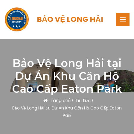
BẢO VỆ LONG HẢI
Bảo Vệ Long Hải tại
Dự Án Khu Căn Hộ
Cao Cấp Eaton Park
Trang chủ
Tin tức
Bảo Vệ Long Hải tại Dự Án Khu Căn Hộ Cao Cấp Eaton
Park