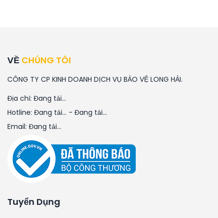
VỀ
CHÚNG TÔI
CÔNG TY CP KINH DOANH DỊCH VỤ BẢO VỆ LONG HẢI.
Địa chỉ:
Đang tải...
Hotline:
Đang tải...
-
Đang tải...
Email:
Đang tải...
Tuyển Dụng