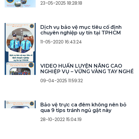
23-05-2025 18:28:18
Dịch vụ bảo vệ mục tiêu cố định
chuyên nghiệp uy tín tại TPHCM
11-05-2020 16:43:24
VIDEO HUẤN LUYỆN NÂNG CAO
NGHIỆP VỤ – VỮNG VÀNG TAY NGHỀ
09-04-2025 11:59:32
Bảo vệ trực ca đêm không nên bỏ
qua 9 tips tránh ngủ gật này
28-10-2022 15:04:19