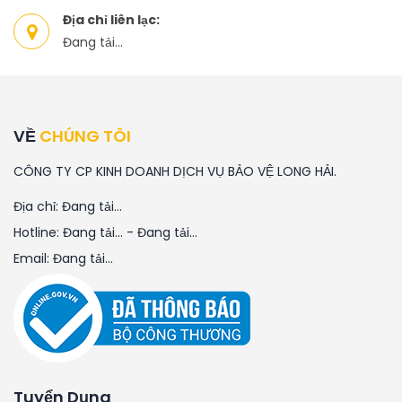
Địa chỉ liên lạc:
Đang tải...
VỀ
CHÚNG TÔI
CÔNG TY CP KINH DOANH DỊCH VỤ BẢO VỆ LONG HẢI.
Địa chỉ:
Đang tải...
Hotline:
Đang tải...
-
Đang tải...
Email:
Đang tải...
Tuyển Dụng