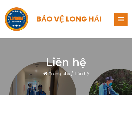
BẢO VỆ LONG HẢI
Liên hệ
Trang chủ
Liên hệ