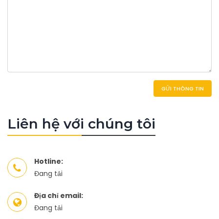
GỬI THÔNG TIN
Liên hệ với chúng tôi
Hotline:
Đang tải
Địa chỉ email:
Đang tải