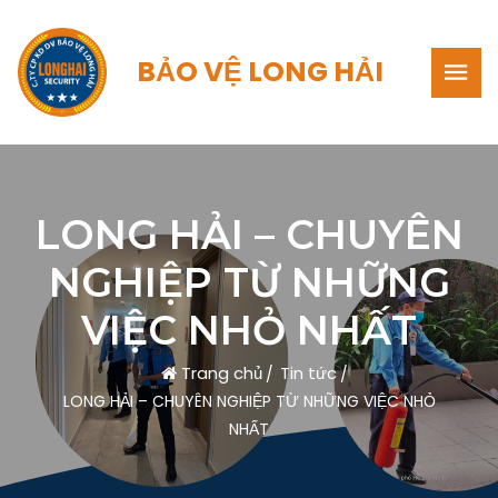
BẢO VỆ LONG HẢI
LONG HẢI – CHUYÊN
NGHIỆP TỪ NHỮNG
VIỆC NHỎ NHẤT
Trang chủ
Tin tức
LONG HẢI – CHUYÊN NGHIỆP TỪ NHỮNG VIỆC NHỎ
NHẤT