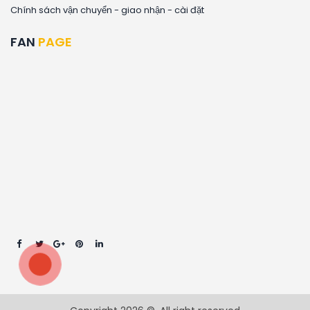
Chính sách vận chuyển - giao nhận - cài đặt
FAN
PAGE