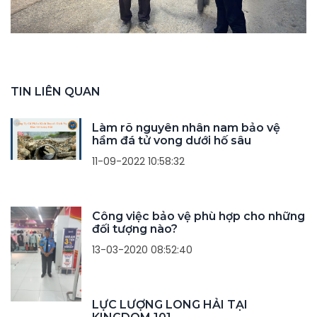
TIN LIÊN QUAN
Làm rõ nguyên nhân nam bảo vệ
hầm đá tử vong dưới hố sâu
11-09-2022 10:58:32
Công việc bảo vệ phù hợp cho những
đối tượng nào?
13-03-2020 08:52:40
LỰC LƯỢNG LONG HẢI TẠI