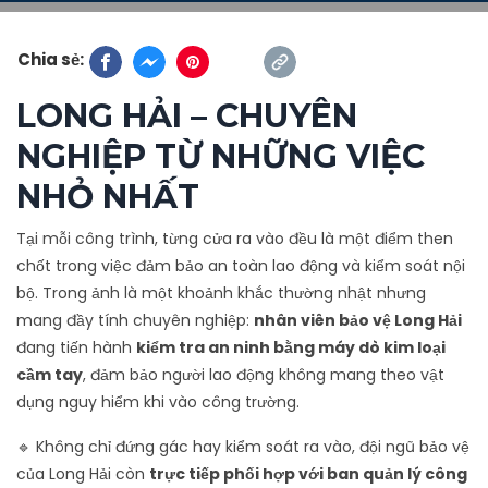
Chia sẻ:
LONG HẢI – CHUYÊN
NGHIỆP TỪ NHỮNG VIỆC
NHỎ NHẤT
Tại mỗi công trình, từng cửa ra vào đều là một điểm then
chốt trong việc đảm bảo an toàn lao động và kiểm soát nội
bộ. Trong ảnh là một khoảnh khắc thường nhật nhưng
mang đầy tính chuyên nghiệp:
nhân viên bảo vệ Long Hải
đang tiến hành
kiểm tra an ninh bằng máy dò kim loại
cầm tay
, đảm bảo người lao động không mang theo vật
dụng nguy hiểm khi vào công trường.
🔹 Không chỉ đứng gác hay kiểm soát ra vào, đội ngũ bảo vệ
của Long Hải còn
trực tiếp phối hợp với ban quản lý công