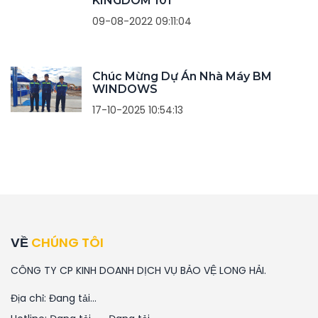
KINGDOM 101
09-08-2022 09:11:04
Chúc Mừng Dự Án Nhà Máy BM
WINDOWS
17-10-2025 10:54:13
VỀ
CHÚNG TÔI
CÔNG TY CP KINH DOANH DỊCH VỤ BẢO VỆ LONG HẢI.
Địa chỉ:
Đang tải...