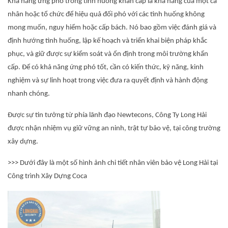
Khả năng ứng phó trong tình huống khẩn cấp là khả năng của một cá
nhân hoặc tổ chức để hiệu quả đối phó với các tình huống không
mong muốn, nguy hiểm hoặc cấp bách. Nó bao gồm việc đánh giá và
định hướng tình huống, lập kế hoạch và triển khai biện pháp khắc
phục, và giữ được sự kiểm soát và ổn định trong môi trường khẩn
cấp. Để có khả năng ứng phó tốt, cần có kiến thức, kỹ năng, kinh
nghiệm và sự linh hoạt trong việc đưa ra quyết định và hành động
nhanh chóng.
Được sự tin tưởng từ phía lãnh đạo Newtecons, Công Ty Long Hải
được nhận nhiệm vụ giữ vững an ninh, trật tự bảo vệ, tại công trường
xây dựng.
>>> Dưới đây là một số hình ảnh chi tiết nhân viên bảo vệ Long Hải tại
Công trình Xây Dựng Coca