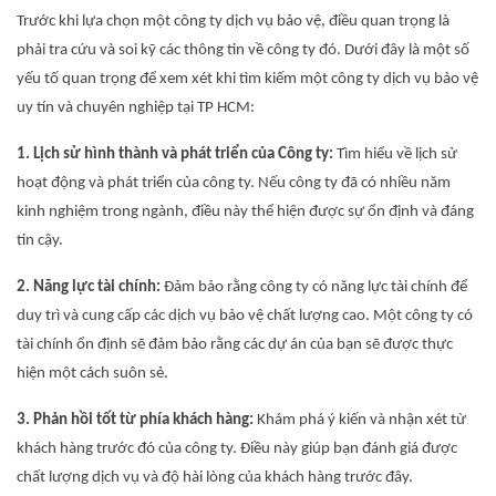
Trước khi lựa chọn một công ty dịch vụ bảo vệ, điều quan trọng là
phải tra cứu và soi kỹ các thông tin về công ty đó. Dưới đây là một số
yếu tố quan trọng để xem xét khi tìm kiếm một công ty dịch vụ bảo vệ
uy tín và chuyên nghiệp tại TP HCM:
1. Lịch sử hình thành và phát triển của Công ty:
Tìm hiểu về lịch sử
hoạt động và phát triển của công ty. Nếu công ty đã có nhiều năm
kinh nghiệm trong ngành, điều này thể hiện được sự ổn định và đáng
tin cậy.
2. Năng lực tài chính:
Đảm bảo rằng công ty có năng lực tài chính để
duy trì và cung cấp các dịch vụ bảo vệ chất lượng cao. Một công ty có
tài chính ổn định sẽ đảm bảo rằng các dự án của bạn sẽ được thực
hiện một cách suôn sẻ.
3. Phản hồi tốt từ phía khách hàng:
Khám phá ý kiến và nhận xét từ
khách hàng trước đó của công ty. Điều này giúp bạn đánh giá được
chất lượng dịch vụ và độ hài lòng của khách hàng trước đây.