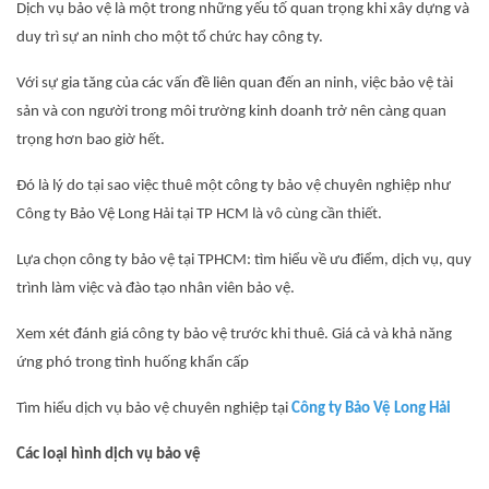
Dịch vụ bảo vệ là một trong những yếu tố quan trọng khi xây dựng và
duy trì sự an ninh cho một tổ chức hay công ty.
Với sự gia tăng của các vấn đề liên quan đến an ninh, việc bảo vệ tài
sản và con người trong môi trường kinh doanh trở nên càng quan
trọng hơn bao giờ hết.
Đó là lý do tại sao việc thuê một công ty bảo vệ chuyên nghiệp như
Công ty Bảo Vệ Long Hải tại TP HCM là vô cùng cần thiết.
Lựa chọn công ty bảo vệ tại TPHCM: tìm hiểu về ưu điểm, dịch vụ, quy
trình làm việc và đào tạo nhân viên bảo vệ.
Xem xét đánh giá công ty bảo vệ trước khi thuê. Giá cả và khả năng
ứng phó trong tình huống khẩn cấp
Tìm hiểu dịch vụ bảo vệ chuyên nghiệp tại
Công ty Bảo Vệ Long Hải
Các loại hình dịch vụ bảo vệ