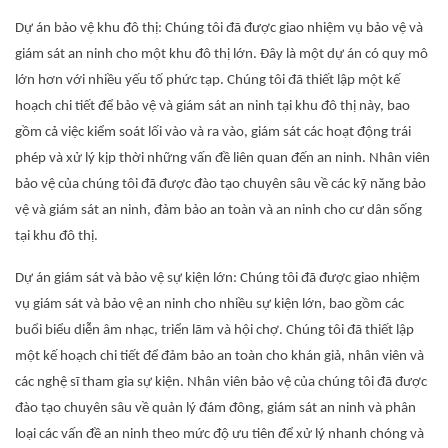
Dự án bảo vệ khu đô thị: Chúng tôi đã được giao nhiệm vụ bảo vệ và
giám sát an ninh cho một khu đô thị lớn. Đây là một dự án có quy mô
lớn hơn với nhiều yếu tố phức tạp. Chúng tôi đã thiết lập một kế
hoạch chi tiết để bảo vệ và giám sát an ninh tại khu đô thị này, bao
gồm cả việc kiểm soát lối vào và ra vào, giám sát các hoạt động trái
phép và xử lý kịp thời những vấn đề liên quan đến an ninh. Nhân viên
bảo vệ của chúng tôi đã được đào tạo chuyên sâu về các kỹ năng bảo
vệ và giám sát an ninh, đảm bảo an toàn và an ninh cho cư dân sống
tại khu đô thị.
Dự án giám sát và bảo vệ sự kiện lớn: Chúng tôi đã được giao nhiệm
vụ giám sát và bảo vệ an ninh cho nhiều sự kiện lớn, bao gồm các
buổi biểu diễn âm nhạc, triển lãm và hội chợ. Chúng tôi đã thiết lập
một kế hoạch chi tiết để đảm bảo an toàn cho khán giả, nhân viên và
các nghệ sĩ tham gia sự kiện. Nhân viên bảo vệ của chúng tôi đã được
đào tạo chuyên sâu về quản lý đám đông, giám sát an ninh và phân
loại các vấn đề an ninh theo mức độ ưu tiên để xử lý nhanh chóng và