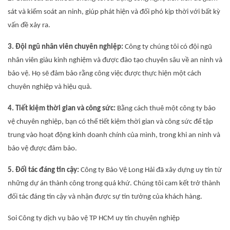
sát và kiểm soát an ninh, giúp phát hiện và đối phó kịp thời với bất kỳ
vấn đề xảy ra.
3. Đội ngũ nhân viên chuyên nghiệp:
Công ty chúng tôi có đội ngũ
nhân viên giàu kinh nghiệm và được đào tạo chuyên sâu về an ninh và
bảo vệ. Họ sẽ đảm bảo rằng công việc được thực hiện một cách
chuyên nghiệp và hiệu quả.
4. Tiết kiệm thời gian và công sức:
Bằng cách thuê một công ty bảo
vệ chuyên nghiệp, bạn có thể tiết kiệm thời gian và công sức để tập
trung vào hoạt động kinh doanh chính của mình, trong khi an ninh và
bảo vệ được đảm bảo.
5. Đối tác đáng tin cậy:
Công ty Bảo Vệ Long Hải đã xây dựng uy tín từ
những dự án thành công trong quá khứ. Chúng tôi cam kết trở thành
đối tác đáng tin cậy và nhận được sự tin tưởng của khách hàng.
Soi Công ty dịch vụ bảo vệ TP HCM uy tín chuyên nghiệp