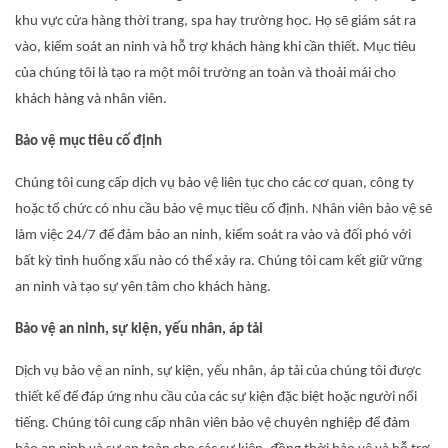
khu vực cửa hàng thời trang, spa hay trường học. Họ sẽ giám sát ra
vào, kiểm soát an ninh và hỗ trợ khách hàng khi cần thiết. Mục tiêu
của chúng tôi là tạo ra một môi trường an toàn và thoải mái cho
khách hàng và nhân viên.
Bảo vệ mục tiêu cố định
Chúng tôi cung cấp dịch vụ bảo vệ liên tục cho các cơ quan, công ty
hoặc tổ chức có nhu cầu bảo vệ mục tiêu cố định. Nhân viên bảo vệ sẽ
làm việc 24/7 để đảm bảo an ninh, kiểm soát ra vào và đối phó với
bất kỳ tình huống xấu nào có thể xảy ra. Chúng tôi cam kết giữ vững
an ninh và tạo sự yên tâm cho khách hàng.
Bảo vệ an ninh, sự kiện, yếu nhân, áp tải
Dịch vụ bảo vệ an ninh, sự kiện, yếu nhân, áp tải của chúng tôi được
thiết kế để đáp ứng nhu cầu của các sự kiện đặc biệt hoặc người nổi
tiếng. Chúng tôi cung cấp nhân viên bảo vệ chuyên nghiệp để đảm