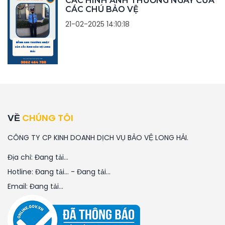
CÁC HÌNH ẢNH THƯỜNG NGÀY CỦA
CÁC CHÚ BẢO VỆ
21-02-2025 14:10:18
VỀ
CHÚNG TÔI
CÔNG TY CP KINH DOANH DỊCH VỤ BẢO VỆ LONG HẢI.
Địa chỉ:
Đang tải...
Hotline:
Đang tải...
-
Đang tải...
Email:
Đang tải...