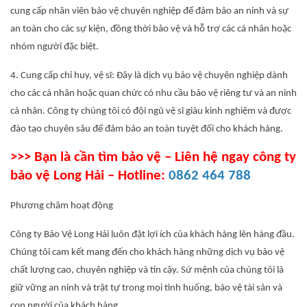
cung cấp nhân viên bảo vệ chuyên nghiệp để đảm bảo an ninh và sự
an toàn cho các sự kiện, đồng thời bảo vệ và hỗ trợ các cá nhân hoặc
nhóm người đặc biệt.
4. Cung cấp chỉ huy, vệ sĩ: Đây là dịch vụ bảo vệ chuyên nghiệp dành
cho các cá nhân hoặc quan chức có nhu cầu bảo vệ riêng tư và an ninh
cá nhân. Công ty chúng tôi có đội ngũ vệ sĩ giàu kinh nghiệm và được
đào tạo chuyên sâu để đảm bảo an toàn tuyệt đối cho khách hàng.
>>> Bạn là cần tìm bảo vệ – Liên hệ ngay công ty
bảo vệ Long Hải – Hotline:
0862 464 788
Phương châm hoạt động
Công ty Bảo Vệ Long Hải luôn đặt lợi ích của khách hàng lên hàng đầu.
Chúng tôi cam kết mang đến cho khách hàng những dịch vụ bảo vệ
chất lượng cao, chuyên nghiệp và tin cậy. Sứ mệnh của chúng tôi là
giữ vững an ninh và trật tự trong mọi tình huống, bảo vệ tài sản và
con người của khách hàng.