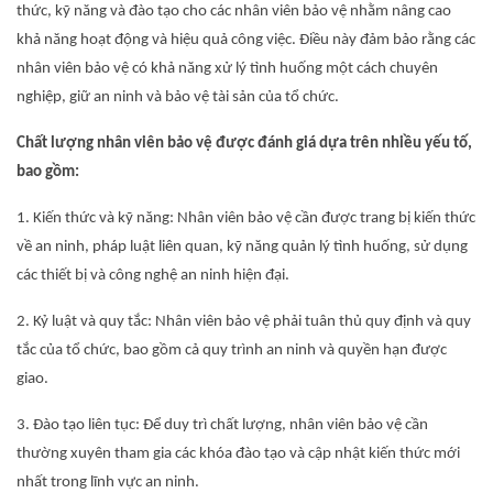
thức, kỹ năng và đào tạo cho các nhân viên bảo vệ nhằm nâng cao
khả năng hoạt động và hiệu quả công việc. Điều này đảm bảo rằng các
nhân viên bảo vệ có khả năng xử lý tình huống một cách chuyên
nghiệp, giữ an ninh và bảo vệ tài sản của tổ chức.
Chất lượng nhân viên bảo vệ được đánh giá dựa trên nhiều yếu tố,
bao gồm:
1. Kiến thức và kỹ năng: Nhân viên bảo vệ cần được trang bị kiến thức
về an ninh, pháp luật liên quan, kỹ năng quản lý tình huống, sử dụng
các thiết bị và công nghệ an ninh hiện đại.
2. Kỷ luật và quy tắc: Nhân viên bảo vệ phải tuân thủ quy định và quy
tắc của tổ chức, bao gồm cả quy trình an ninh và quyền hạn được
giao.
3. Đào tạo liên tục: Để duy trì chất lượng, nhân viên bảo vệ cần
thường xuyên tham gia các khóa đào tạo và cập nhật kiến thức mới
nhất trong lĩnh vực an ninh.