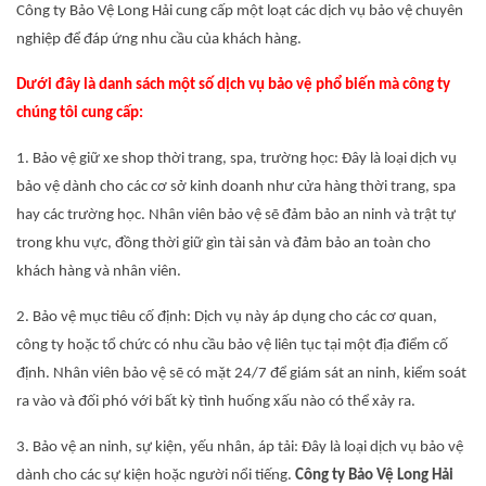
Công ty Bảo Vệ Long Hải cung cấp một loạt các dịch vụ bảo vệ chuyên
nghiệp để đáp ứng nhu cầu của khách hàng.
Dưới đây là danh sách một số dịch vụ bảo vệ phổ biến mà công ty
chúng tôi cung cấp:
1. Bảo vệ giữ xe shop thời trang, spa, trường học: Đây là loại dịch vụ
bảo vệ dành cho các cơ sở kinh doanh như cửa hàng thời trang, spa
hay các trường học. Nhân viên bảo vệ sẽ đảm bảo an ninh và trật tự
trong khu vực, đồng thời giữ gìn tài sản và đảm bảo an toàn cho
khách hàng và nhân viên.
2. Bảo vệ mục tiêu cố định: Dịch vụ này áp dụng cho các cơ quan,
công ty hoặc tổ chức có nhu cầu bảo vệ liên tục tại một địa điểm cố
định. Nhân viên bảo vệ sẽ có mặt 24/7 để giám sát an ninh, kiểm soát
ra vào và đối phó với bất kỳ tình huống xấu nào có thể xảy ra.
3. Bảo vệ an ninh, sự kiện, yếu nhân, áp tải: Đây là loại dịch vụ bảo vệ
dành cho các sự kiện hoặc người nổi tiếng.
Công ty Bảo Vệ Long Hải