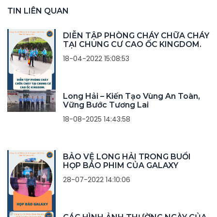
TIN LIÊN QUAN
DIỄN TẬP PHÒNG CHÁY CHỮA CHÁY
TẠI CHUNG CƯ CAO ỐC KINGDOM.
18-04-2022 15:08:53
Long Hải – Kiến Tạo Vùng An Toàn,
Vững Bước Tương Lai
18-08-2025 14:43:58
BẢO VỆ LONG HẢI TRONG BUỔI
HỌP BÁO PHIM CỦA GALAXY
28-07-2022 14:10:06