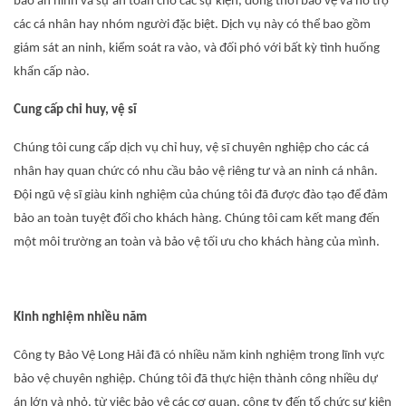
bảo an ninh và sự an toàn cho các sự kiện, đồng thời bảo vệ và hỗ trợ
các cá nhân hay nhóm người đặc biệt. Dịch vụ này có thể bao gồm
giám sát an ninh, kiểm soát ra vào, và đối phó với bất kỳ tình huống
khẩn cấp nào.
Cung cấp chỉ huy, vệ sĩ
Chúng tôi cung cấp dịch vụ chỉ huy, vệ sĩ chuyên nghiệp cho các cá
nhân hay quan chức có nhu cầu bảo vệ riêng tư và an ninh cá nhân.
Đội ngũ vệ sĩ giàu kinh nghiệm của chúng tôi đã được đào tạo để đảm
bảo an toàn tuyệt đối cho khách hàng. Chúng tôi cam kết mang đến
một môi trường an toàn và bảo vệ tối ưu cho khách hàng của mình.
Kinh nghiệm nhiều năm
Công ty Bảo Vệ Long Hải đã có nhiều năm kinh nghiệm trong lĩnh vực
bảo vệ chuyên nghiệp. Chúng tôi đã thực hiện thành công nhiều dự
án lớn và nhỏ, từ việc bảo vệ các cơ quan, công ty đến tổ chức sự kiện