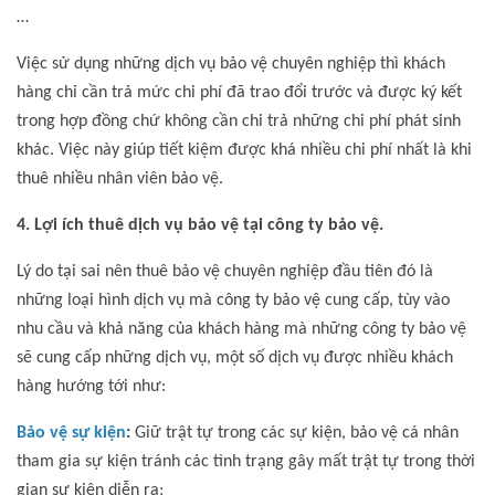
…
Việc sử dụng những dịch vụ bảo vệ chuyên nghiệp thì khách
hàng chỉ cần trả mức chi phí đã trao đổi trước và được ký kết
trong hợp đồng chứ không cần chi trả những chi phí phát sinh
khác. Việc này giúp tiết kiệm được khá nhiều chi phí nhất là khi
thuê nhiều nhân viên bảo vệ.
4. Lợi ích thuê dịch vụ bảo vệ tại công ty bảo vệ.
Lý do tại sai nên thuê bảo vệ chuyên nghiệp đầu tiên đó là
những loại hình dịch vụ mà công ty bảo vệ cung cấp, tùy vào
nhu cầu và khả năng của khách hàng mà những công ty bảo vệ
sẽ cung cấp những dịch vụ, một số dịch vụ được nhiều khách
hàng hướng tới như:
Bảo vệ sự kiện
:
Giữ trật tự trong các sự kiện, bảo vệ cá nhân
tham gia sự kiện tránh các tình trạng gây mất trật tự trong thời
gian sự kiện diễn ra;