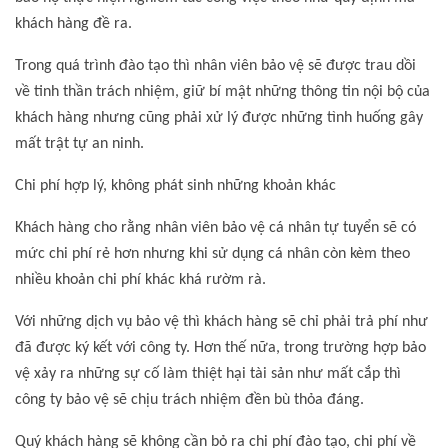
khách hàng đề ra.
Trong quá trình đào tạo thì nhân viên bảo vệ sẽ được trau dồi
về tinh thần trách nhiệm, giữ bí mật những thông tin nội bộ của
khách hàng nhưng cũng phải xử lý được những tình huống gây
mất trật tự an ninh.
Chi phí hợp lý, không phát sinh những khoản khác
Khách hàng cho rằng nhân viên bảo vệ cá nhân tự tuyển sẽ có
mức chi phí rẻ hơn nhưng khi sử dụng cá nhân còn kèm theo
nhiều khoản chi phí khác khá rườm rà.
Với những dịch vụ bảo vệ thì khách hàng sẽ chỉ phải trả phí như
đã được ký kết với công ty. Hơn thế nữa, trong trường hợp bảo
vệ xảy ra những sự cố làm thiệt hại tài sản như mất cắp thì
công ty bảo vệ sẽ chịu trách nhiệm đền bù thỏa đáng.
Quý khách hàng sẽ không cần bỏ ra chi phí đào tạo, chi phí về