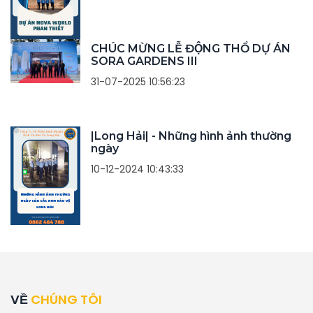
CHÚC MỪNG LỄ ĐỘNG THỔ DỰ ÁN
SORA GARDENS III
31-07-2025 10:56:23
|Long Hải| - Những hình ảnh thường
ngày
10-12-2024 10:43:33
VỀ
CHÚNG TÔI