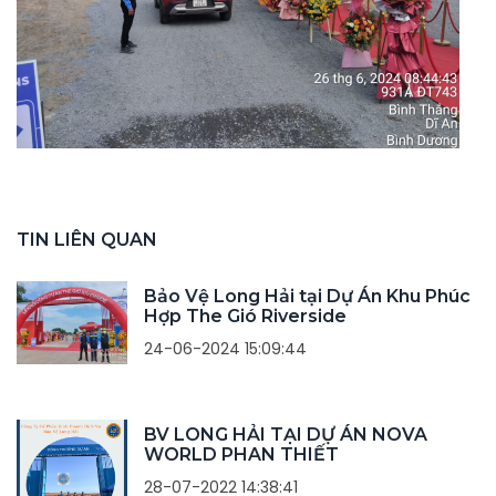
TIN LIÊN QUAN
Bảo Vệ Long Hải tại Dự Án Khu Phúc
Hợp The Gió Riverside
24-06-2024 15:09:44
BV LONG HẢI TẠI DỰ ÁN NOVA
WORLD PHAN THIẾT
28-07-2022 14:38:41