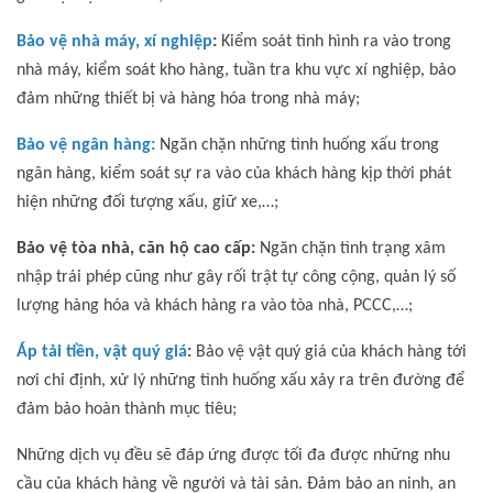
Bảo vệ nhà máy, xí nghiệp
:
Kiểm soát tình hình ra vào trong
nhà máy, kiểm soát kho hàng, tuần tra khu vực xí nghiệp, bảo
đảm những thiết bị và hàng hóa trong nhà máy;
Bảo vệ ngân hàng:
Ngăn chặn những tình huống xấu trong
ngân hàng, kiểm soát sự ra vào của khách hàng kịp thời phát
hiện những đối tượng xấu, giữ xe,…;
Bảo vệ tòa nhà, căn hộ cao cấp:
Ngăn chặn tình trạng xâm
nhập trái phép cũng như gây rối trật tự công cộng, quản lý số
lượng hàng hóa và khách hàng ra vào tòa nhà, PCCC,…;
Áp tải tiền, vật quý giá
:
Bảo vệ vật quý giá của khách hàng tới
nơi chỉ định, xử lý những tình huống xấu xảy ra trên đường để
đảm bảo hoàn thành mục tiêu;
Những dịch vụ đều sẽ đáp ứng được tối đa được những nhu
cầu của khách hàng về người và tài sản. Đảm bảo an ninh, an