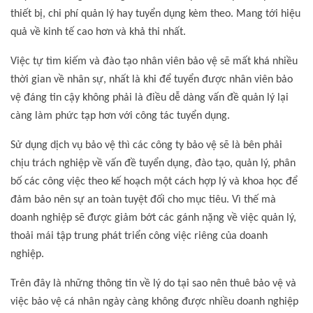
thiết bị, chi phí quản lý hay tuyển dụng kèm theo. Mang tới hiệu
quả về kinh tế cao hơn và khả thi nhất.
Việc tự tìm kiếm và đào tạo nhân viên bảo vệ sẽ mất khá nhiều
thời gian về nhân sự, nhất là khi để tuyển được nhân viên bảo
vệ đáng tin cậy không phải là điều dễ dàng vấn đề quản lý lại
càng làm phức tạp hơn với công tác tuyển dụng.
Sử dụng dịch vụ bảo vệ thì các công ty bảo vệ sẽ là bên phải
chịu trách nghiệp về vấn đề tuyển dụng, đào tạo, quản lý, phân
bố các công việc theo kế hoạch một cách hợp lý và khoa học để
đảm bảo nên sự an toàn tuyệt đối cho mục tiêu. Vì thế mà
doanh nghiệp sẽ được giảm bớt các gánh nặng về việc quản lý,
thoải mái tập trung phát triển công việc riêng của doanh
nghiệp.
Trên đây là những thông tin về lý do tại sao nên thuê bảo vệ và
việc bảo vệ cá nhân ngày càng không được nhiều doanh nghiệp