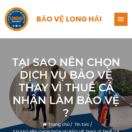
BẢO VỆ LONG HẢI
TẠI SAO NÊN CHỌN
DỊCH VỤ BẢO VỆ
THAY VÌ THUÊ CÁ
NHÂN LÀM BẢO VỆ
?
Trang chủ
Tin tức
TẠI SAO NÊN CHỌN DỊCH VỤ BẢO VỆ THAY VÌ THUÊ CÁ