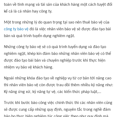
toàn về tính mạng và tài sản của khách hàng một cách tuyệt đối
kể cả là cá nhân hay công ty.
Một trong những lý do quan trọng tại sao nên thuê bảo vệ của
công ty bảo vệ
đó là việc nhân viên bảo vệ sẽ được đào tạo bài
bản và quá trình tuyển dụng nghiêm ngặt.
Những công ty bảo vệ sẽ có quá trình tuyển dụng và đào tạo
nghiêm ngặt, khép kín đảm bảo những nhân viên bảo vệ có thể
được đào tạo bài bản và chuyên nghiệp trước khi thực hiện
nhiệm vụ bảo vệ khách hàng.
Ngoài những khóa đào tạo về nghiệp vụ từ cơ bản tới nâng cao
thì nhân viên bảo vệ còn được trau dồi thêm nhiều kỹ năng như:
Kỹ năng ứng xử, kỹ năng tự vệ, các kiến thức pháp luật,…
Trước khi bước bào công việc chính thức thì các nhân viên cũng
sẽ được cung cấp những quy định, nguyên tắc trong nghề đảm
bảo họ thực hiện nghiêm túc công việc theo như quy định mà