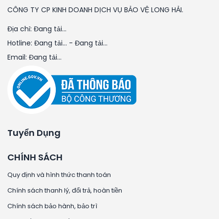
CÔNG TY CP KINH DOANH DỊCH VỤ BẢO VỆ LONG HẢI.
Địa chỉ:
Đang tải...
Hotline:
Đang tải...
-
Đang tải...
Email:
Đang tải...
Tuyển Dụng
CHÍNH SÁCH
Quy định và hình thức thanh toán
Chính sách thanh lý, đổi trả, hoàn tiền
Chính sách bảo hành, bảo trì