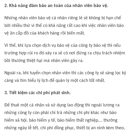
2. Khả năng đảm bảo an toàn của nhân viên bảo vệ.
Những nhân viên bảo vệ cá nhân riêng lẻ sẽ không bị hạn chế
bởi nhiều thứ vì thế có khả năng rất cao khi việc nhân viên bảo
vệ ăn cắp đồ của khách hàng rồi biến mất.
Vì thế, khi lựa chọn dịch vụ bảo vệ của công ty bảo vệ thì nếu
trường hợp rủi ro đó xảy ra sẽ có nơi đứng ra chịu trách nhiệm
bồi thường thiệt hại mà nhân viên gây ra.
Ngoài ra, khi tuyển chọn nhân viên thì các công ty sẽ sàng lọc kỹ
càng và tìm hiểu lý lịch để quản lý một cách tốt nhất.
3. Tiết kiệm các chi phí phát sinh.
Để thuê một cá nhân và sử dụng lao động thì ngoài lương ra
những công ty còn phải chi trả những chi phí khác như bảo
hiểm xã hội, bảo hiểm y tế, bảo hiểm thất nghiệp,… thưởng
những ngày lễ tết, chi phí đồng phục, thiết bị an ninh kèm theo,