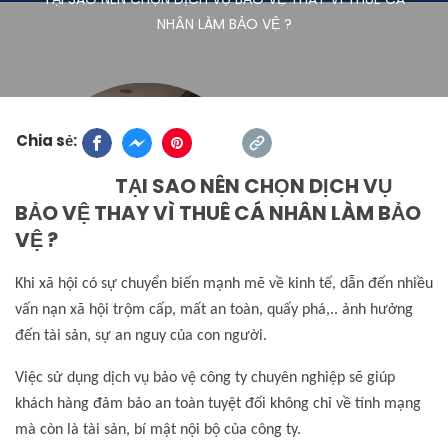
NHÂN LÀM BẢO VỆ ?
Chia sẻ:
TẠI SAO NÊN CHỌN DỊCH VỤ
BẢO VỆ THAY VÌ THUÊ CÁ NHÂN LÀM BẢO
VỆ ?
Khi xã hội có sự chuyển biến mạnh mẽ về kinh tế, dẫn đến nhiều
vấn nạn xã hội trộm cấp, mất an toàn, quấy phá,.. ảnh hưởng
đến tài sản, sự an nguy của con người.
Việc sử dụng dịch vụ bảo vệ công ty chuyên nghiệp sẽ giúp
khách hàng đảm bảo an toàn tuyệt đối không chỉ về tính mạng
mà còn là tài sản, bí mật nội bộ của công ty.