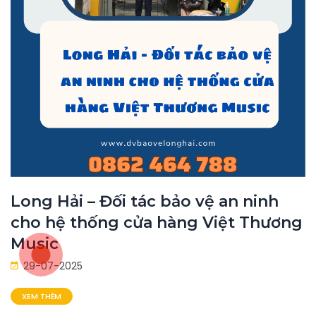
Long Hải – Đối tác bảo vệ an ninh
cho hệ thống cửa hàng Việt Thương
Music
29-07-2025
XEM THÊM