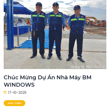
Chúc Mừng Dự Án Nhà Máy BM
WINDOWS
17-10-2025
XEM THÊM