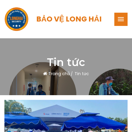
BẢO VỆ LONG HẢI
Tin tức
Trang chủ
Tin tức