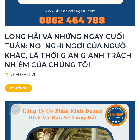
LONG HẢI VÀ NHỮNG NGÀY CUỐI
TUẦN: NƠI NGHỈ NGƠI CỦA NGƯỜI
KHÁC, LÀ THỜI GIAN GIANH TRÁCH
NHIỆM CỦA CHÚNG TÔI
29-07-2025
XEM THÊM