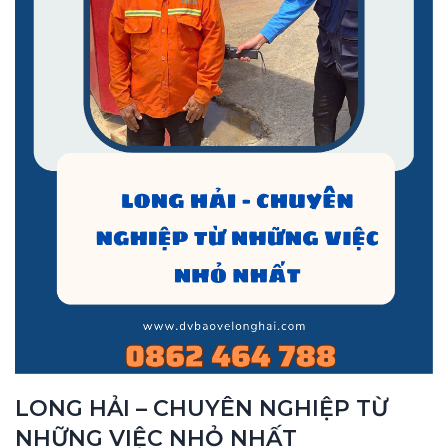
LONG HẢI – CHUYÊN NGHIỆP TỪ
NHỮNG VIỆC NHỎ NHẤT