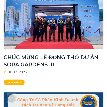
CHÚC MỪNG LỄ ĐỘNG THỔ DỰ ÁN
SORA GARDENS III
31-07-2025
XEM THÊM