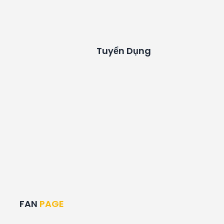
Tuyển Dụng
FAN
PAGE