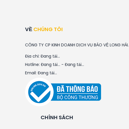
VỀ
CHÚNG TÔI
CÔNG TY CP KINH DOANH DỊCH VỤ BẢO VỆ LONG HẢI.
Địa chỉ:
Đang tải...
Hotline:
Đang tải...
-
Đang tải...
Email:
Đang tải...
CHÍNH SÁCH